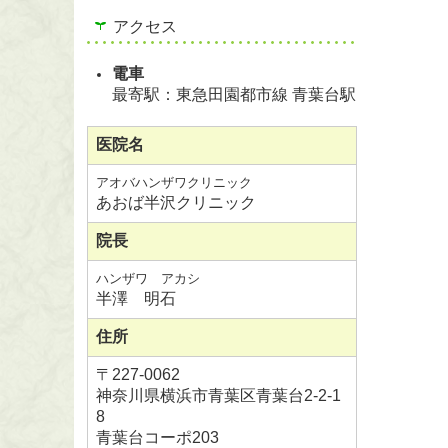
アクセス
電車
最寄駅：東急田園都市線 青葉台駅
医院名
アオバハンザワクリニック
あおば半沢クリニック
院長
ハンザワ アカシ
半澤 明石
住所
〒
227-0062
神奈川県横浜市青葉区青葉台2-2-1
8
青葉台コーポ203