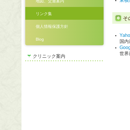
東横
地図、交通案内
リンク集
そ
個人情報保護方針
Yaho
Blog
国内
Goog
世界
クリニック案内